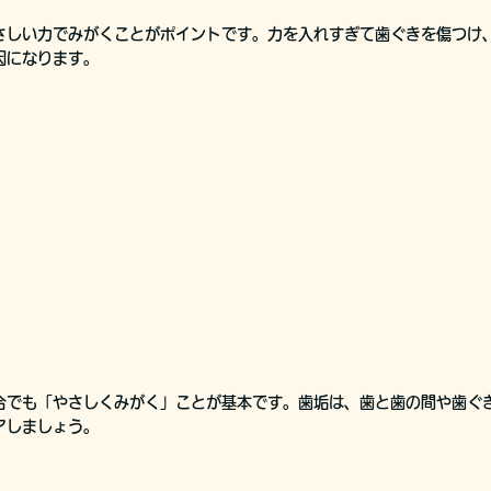
さしい力でみがくことがポイントです。力を入れすぎて歯ぐきを傷つけ
因になります。
合でも「やさしくみがく」ことが基本です。歯垢は、歯と歯の間や歯ぐ
アしましょう。