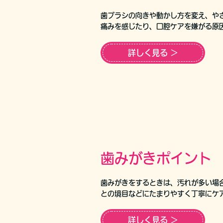
歯ブラシの向きや動かし方を変え、や
痛みを感じたり、口腔ケアを嫌がる原
詳しく見る ＞
歯みがきポイント
歯みがきをするときは、汚れが多い場
との境目などにたまりやすく丁寧にケ
詳しく見る ＞