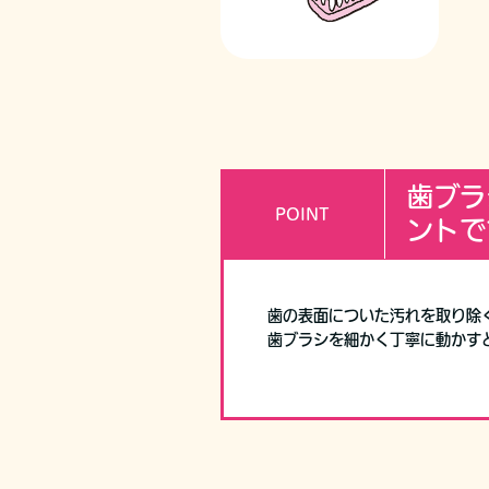
歯ブラ
POINT
ントで
歯の表面についた汚れを取り除
歯ブラシを細かく丁寧に動かす