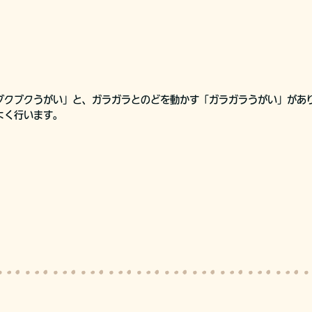
ブクブクうがい」と、ガラガラとのどを動かす「ガラガラうがい」があ
よく行います。