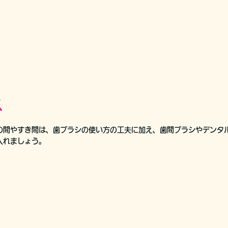
ス
の間やすき間は、歯ブラシの使い方の工夫に加え、歯間ブラシやデンタ
入れましょう。