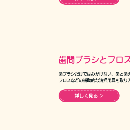
歯間ブラシとフロ
歯ブラシだけではみがけない、歯と歯
フロスなどの補助的な清掃用具も取り
詳しく見る ＞