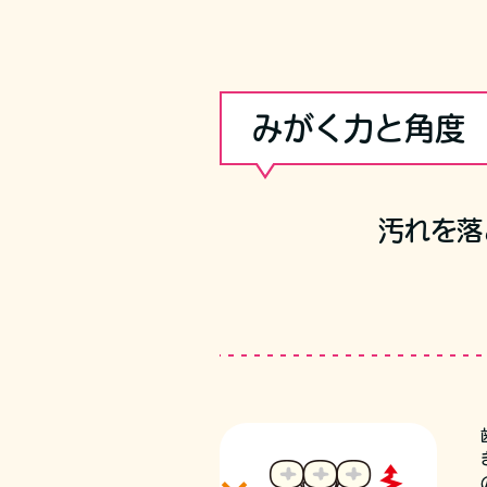
みがく力と角度
汚れを落