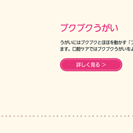
ブクブクうがい
うがいにはブクブクとほほを動かす「
ます。口腔ケアではブクブクうがいを
詳しく見る ＞