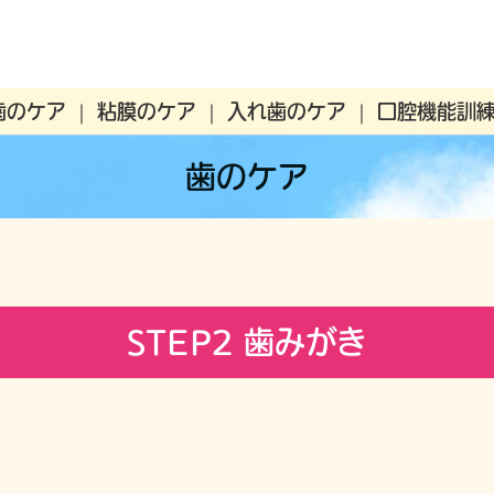
歯のケア
粘膜のケア
入れ歯のケア
口腔機能訓
歯のケア
STEP2 歯みがき