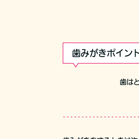
歯みがきポイン
歯は