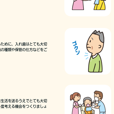
るために、入れ歯はとても大切
歯の種類や保管の仕方などをご
な生活を送るうえでとても大切
一度考える機会をつくりましょ