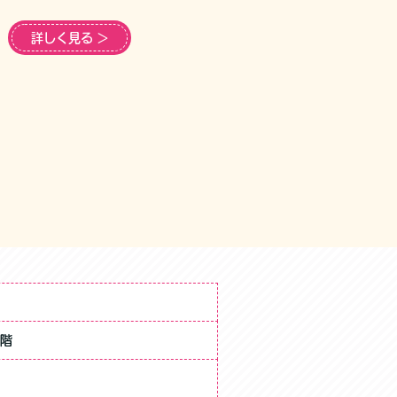
詳しく見る ＞
7階