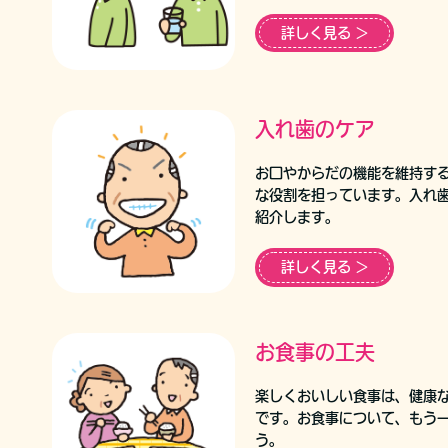
詳しく見る ＞
入れ歯のケア
お口やからだの機能を維持す
な役割を担っています。入れ
紹介します。
詳しく見る ＞
お食事の工夫
楽しくおいしい食事は、健康
です。お食事について、もう
う。