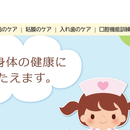
歯のケア
粘膜のケア
入れ歯のケア
口腔機能訓