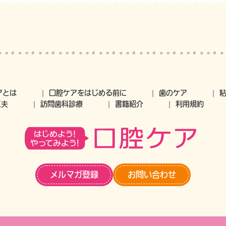
アとは
口腔ケアをはじめる前に
歯のケア
工夫
訪問歯科診療
書籍紹介
利用規約
メルマガ登録
お問い合わせ