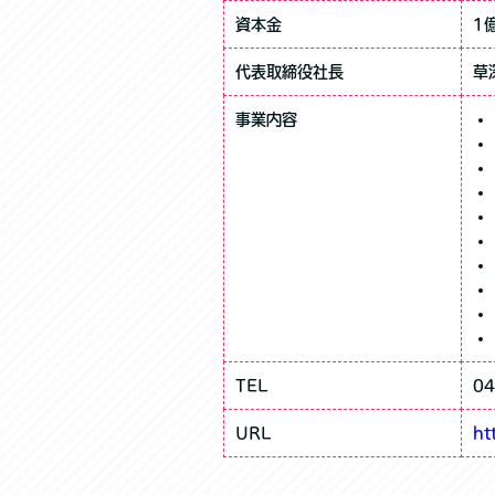
資本金
1
代表取締役社長
草
事業内容
TEL
0
URL
ht